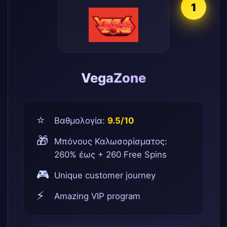
1
VegaZone
⭐
Βαθμολογία:
9.5/10
🎁
Μπόνους Καλωσορίσματος:
260% έως + 260 Free Spins
🎮
Unique customer journey
⚡
Amazing VIP program