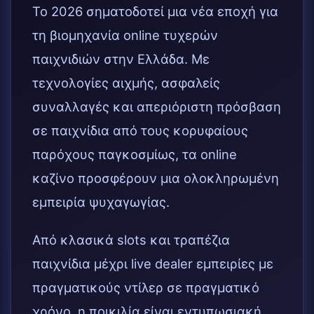
Το 2026 σηματοδοτεί μια νέα εποχή για
τη βιομηχανία online τυχερών
παιχνιδιών στην Ελλάδα. Με
τεχνολογίες αιχμής, ασφαλείς
συναλλαγές και απεριόριστη πρόσβαση
σε παιχνίδια από τους κορυφαίους
παρόχους παγκοσμίως, τα online
καζίνο προσφέρουν μια ολοκληρωμένη
εμπειρία ψυχαγωγίας.
Από κλασικά slots και τραπέζια
παιχνίδια μέχρι live dealer εμπειρίες με
πραγματικούς ντίλερ σε πραγματικό
χρόνο, η ποικιλία είναι εντυπωσιακή.