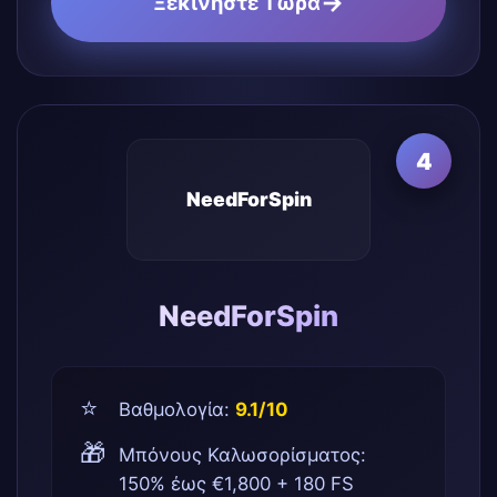
→
Ξεκινήστε Τώρα
4
NeedForSpin
NeedForSpin
⭐
Βαθμολογία:
9.1/10
🎁
Μπόνους Καλωσορίσματος:
150% έως €1,800 + 180 FS