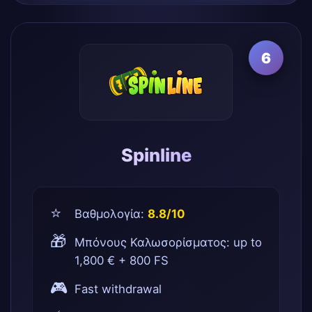
6
Spinline
⭐
Βαθμολογία:
8.8/10
🎁
Μπόνους Καλωσορίσματος: up to
1,800 € + 800 FS
🎮
Fast withdrawal