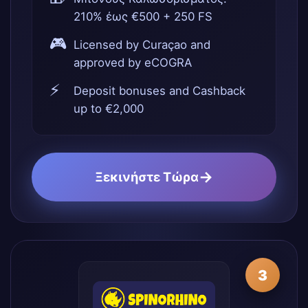
210% έως €500 + 250 FS
🎮
Licensed by Curaçao and
approved by eCOGRA
⚡
Deposit bonuses and Cashback
up to €2,000
→
Ξεκινήστε Τώρα
3